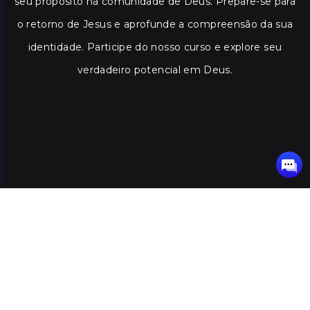
seu propósito na comunidade de Deus. Prepare-se para
o retorno de Jesus e aprofunde a compreensão da sua
identidade. Participe do nosso curso e explore seu
verdadeiro potencial em Deus.
7 módulos
14 minuto
Programa do Curso