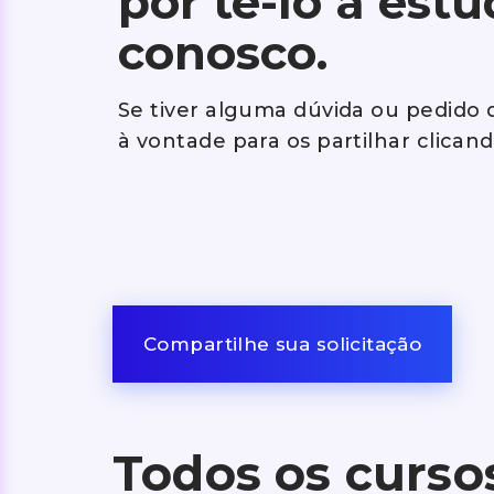
por tê-lo a est
conosco.
Se tiver alguma dúvida ou pedido d
à vontade para os partilhar clican
Compartilhe sua solicitação
Todos os curso