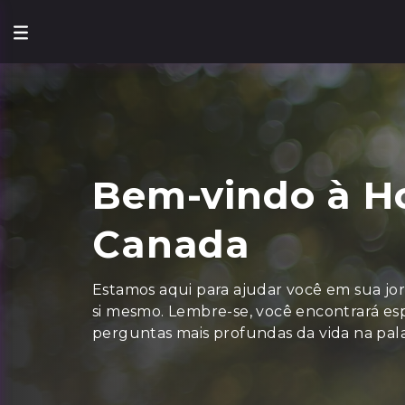
Bem-vindo à H
Canada
Estamos aqui para ajudar você em sua j
si mesmo. Lembre-se, você encontrará esp
perguntas mais profundas da vida na pal