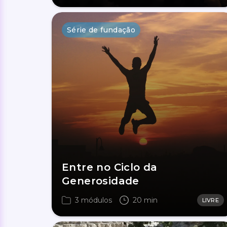
Série de fundação
Entre no Ciclo da
Generosidade
3 módulos
20 min
LIVRE