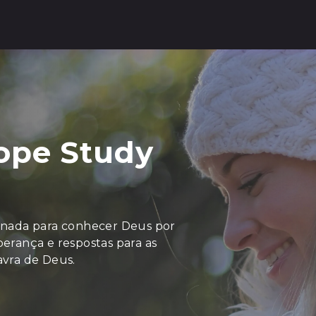
ope Study
ornada para conhecer Deus por
erança e respostas para as
avra de Deus.