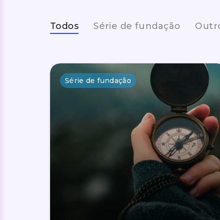
Todos
Série de fundação
Outr
Série de fundação