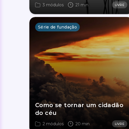
3 módulos
21 min
LIVRE
Série de fundação
Como se tornar um cidadão
do céu
2 módulos
20 min
LIVRE