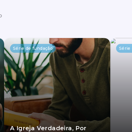
o
Série de fundação
Série
A Igreja Verdadeira, Por