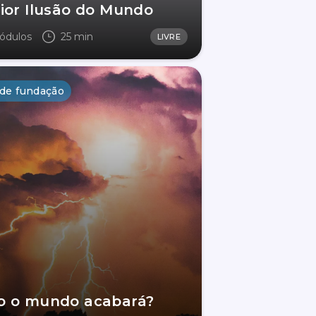
ior Ilusão do Mundo
ódulos
25 min
LIVRE
 de fundação
 o mundo acabará?